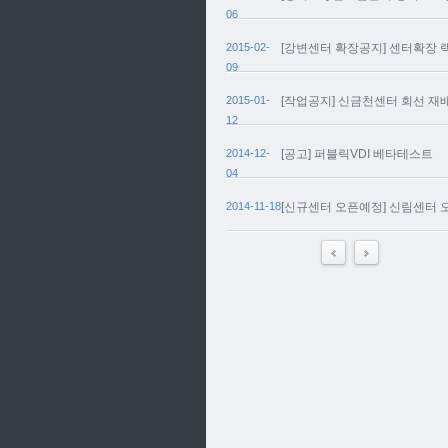
06
2015-02-
[강변센터 확장공지] 센터확장 
09
2015-01-
[작업공지] 신금천센터 회선 재
12
2014-12-
[공고] 퍼블릭VDI 베타테스트
04
2014-11-18
[신규센터 오픈예정] 신림센터