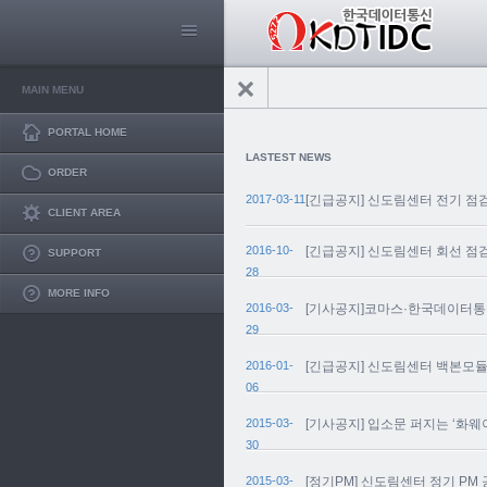
MAIN MENU
PORTAL HOME
LASTEST NEWS
ORDER
2017-03-11
[긴급공지] 신도림센터 전기 점
CLIENT AREA
2016-10-
[긴급공지] 신도림센터 회선 점
SUPPORT
28
MORE INFO
2016-03-
[기사공지]코마스·한국데이터통신
29
2016-01-
[긴급공지] 신도림센터 백본모
06
2015-03-
[기사공지] 입소문 퍼지는 ‘화
30
2015-03-
[정기PM] 신도림센터 정기 PM 공