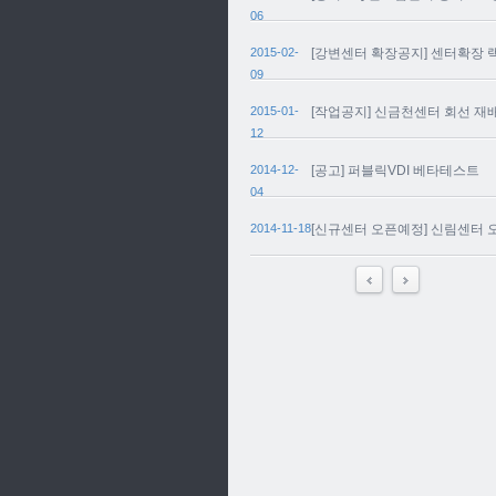
06
2015-02-
[강변센터 확장공지] 센터확장 
09
2015-01-
[작업공지] 신금천센터 회선 재
12
2014-12-
[공고] 퍼블릭VDI 베타테스트
04
2014-11-18
[신규센터 오픈예정] 신림센터