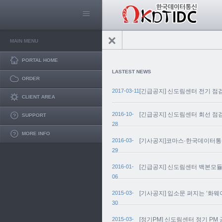
MAIN MENU
PORTAL HOME
LASTEST NEWS
ORDER
2017-03-11
[긴급공지] 신도림센터 전기 점
CLIENT AREA
2016-10-
[긴급공지] 신도림센터 회선 점
SUPPORT
28
MORE INFO
2016-03-
[기사공지]코마스·한국데이터통신
29
2016-01-
[긴급공지] 신도림센터 백본모
06
2015-03-
[기사공지] 입소문 퍼지는 ‘화
30
2015-03-
[정기PM] 신도림센터 정기 PM 공