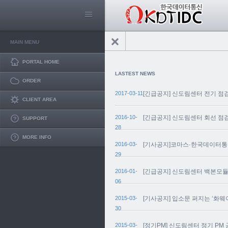
MAIN MENU
PORTAL HOME
LASTEST NEWS
ORDER
2017-03-11
[긴급공지] 신도림센터 전기 점
CLIENT AREA
2016-10-
[긴급공지] 신도림센터 회선 점
SUPPORT
28
MORE INFO
2016-03-
[기사공지]코마스·한국데이터통신
29
2016-01-
[긴급공지] 신도림센터 백본모
06
2015-03-
[기사공지] 입소문 퍼지는 ‘화
30
2015-03-
[정기PM] 신도림센터 정기 PM 공