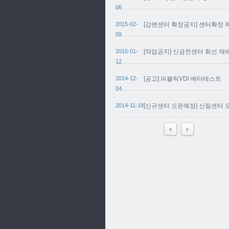
06
2015-02-
[강변센터 확장공지] 센터확장 
09
2015-01-
[작업공지] 신금천센터 회선 재
12
2014-12-
[공고] 퍼블릭VDI 베타테스트
04
2014-11-18
[신규센터 오픈예정] 신림센터